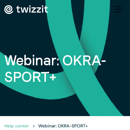
Webinar: OKRA-
SPORT+
Help center
>
Webinar: OKRA-SPORT+