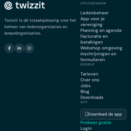
OPLOSSINGEN
Ledenbeheer
App voor je
Twizzit is dé totaaloplossing voor het
vereniging
beheer van ledenorganisaties en
Planning en agenda
koepelorganisaties.
Facturatie en
betalingen
Webshop omgeving
Inschrijvingen en
formulieren
BEDRIJF
Tarieven
Over ons
Jobs
Blog
Downloads
APP
Download de app
Probeer gratis
Login