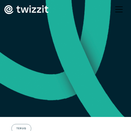
TERUG