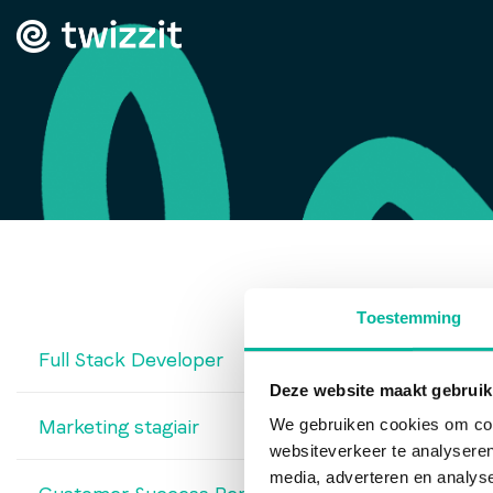
Toestemming
Full Stack Developer
Deze website maakt gebruik
We gebruiken cookies om cont
Marketing stagiair
websiteverkeer te analyseren
media, adverteren en analys