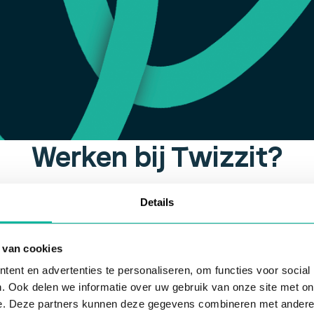
Werken bij Twizzit?
Details
Full-time
 van cookies
ent en advertenties te personaliseren, om functies voor social
Full-time
. Ook delen we informatie over uw gebruik van onze site met on
e. Deze partners kunnen deze gegevens combineren met andere i