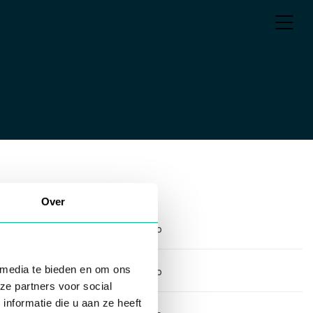
Over
Antwerp
 media te bieden en om ons
Antwerp
ze partners voor social
nformatie die u aan ze heeft