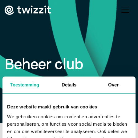
Beheer club
Toestemming
Details
Over
Deze website maakt gebruik van cookies
We gebruiken cookies om content en advertenties te
personaliseren, om functies voor social media te bieden
en om ons websiteverkeer te analyseren. Ook delen we
Help center
>
Webinar: OKRA-SPORT+
>
Beheer club