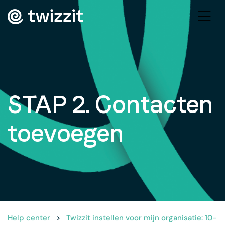
STAP 2. Contacten
toevoegen
Help center
>
Twizzit instellen voor mijn organisatie: 10-