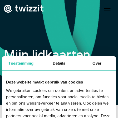
Mijn lidkaarten
Toestemming
Details
Over
raadplegen
Deze website maakt gebruik van cookies
We gebruiken cookies om content en advertenties te
personaliseren, om functies voor social media te bieden
en om ons websiteverkeer te analyseren. Ook delen we
informatie over uw gebruik van onze site met onze
Help center
>
Werken met lidkaarten
>
Mijn lidkaarten
partners voor social media, adverteren en analyse. Deze