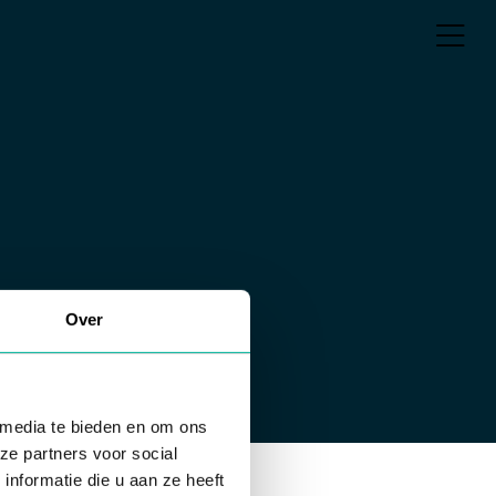
Over
 media te bieden en om ons
ze partners voor social
nformatie die u aan ze heeft