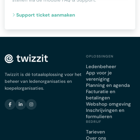
stellen via de module FAQ & Support.
Support ticket aanmaken
OPLOSSINGEN
Ledenbeheer
App voor je
Twizzit is dé totaaloplossing voor het
vereniging
beheer van ledenorganisaties en
Planning en agenda
koepelorganisaties.
Facturatie en
betalingen
Webshop omgeving
Inschrijvingen en
formulieren
BEDRIJF
Tarieven
Over ons