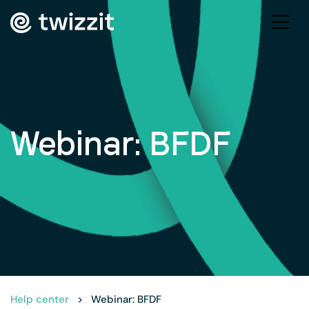
Webinar: BFDF
Help center
>
Webinar: BFDF