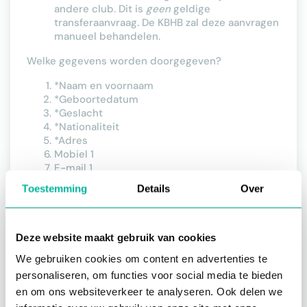
andere club. Dit is
geen
geldige
transferaanvraag. De KBHB zal deze aanvragen
manueel behandelen.
Welke gegevens worden doorgegeven?
*Naam en voornaam
*Geboortedatum
*Geslacht
*Nationaliteit
*Adres
Mobiel 1
E-mail 1
Telefoon
Toestemming
Details
Over
Rugnummer
Contacten toevoegen
Deze website maakt gebruik van cookies
Leden aansluiten bij de federatie
We gebruiken cookies om content en advertenties te
personaliseren, om functies voor social media te bieden
en om ons websiteverkeer te analyseren. Ook delen we
2. Groepensynchronisatie