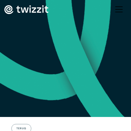
TERUG