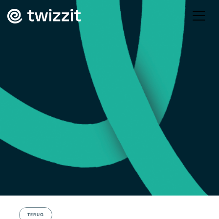
TERUG