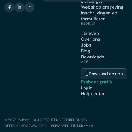
betalingen
Webshop omgeving
Inschrijvingen en
formulieren
BEDRIJF
Tarieven
Over ons
Jobs
Blog
Downloads
APP
Download de app
Probeer gratis
Login
Helpcenter
© 2026 Twizzit — ALLE RECHTEN VOORBEHOUDEN
GEBRUIKSVOORWAARDEN - PRIVACYBELEID
|
Sitemap