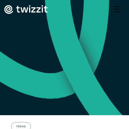
TERUG