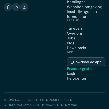
betalingen
Webshop omgeving
Inschrijvingen en
formulieren
BEDRIJF
Tarieven
Over ons
Jobs
Blog
Downloads
APP
Download de app
Probeer gratis
Login
Helpcenter
© 2026 Twizzit — ALLE RECHTEN VOORBEHOUDEN
GEBRUIKSVOORWAARDEN - PRIVACYBELEID
|
Sitemap