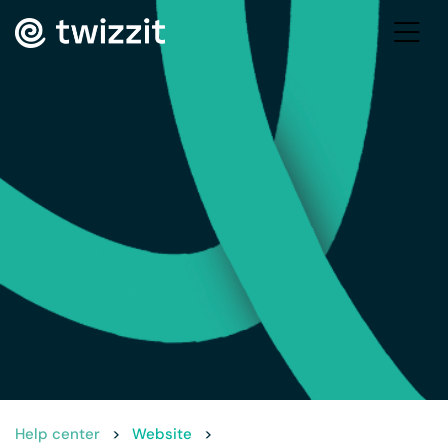
Help center
>
Website
>