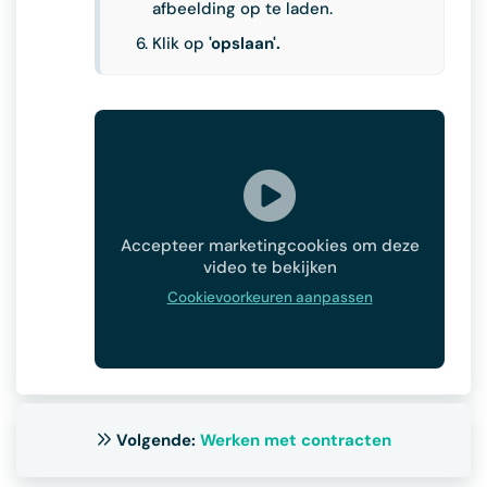
afbeelding op te laden.
Klik op
'opslaan'.
Accepteer marketingcookies om deze
video te bekijken
Cookievoorkeuren aanpassen
Volgende:
Werken met contracten