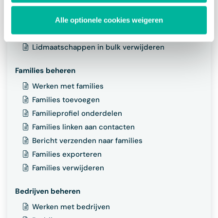
Lidmaatschappen in bulk toevoegen
Lidmaatschappen in bulk kopiëren / vernieuwen
Alle optionele cookies weigeren
Lidmaatschappen (in bulk) beëindigen
Lidmaatschappen in bulk verwijderen
Families beheren
Werken met families
Families toevoegen
Familieprofiel onderdelen
Families linken aan contacten
Bericht verzenden naar families
Families exporteren
Families verwijderen
Bedrijven beheren
Werken met bedrijven