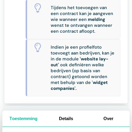
Tijdens het toevoegen van
een contract kan je aangeven
wie wanneer een
melding
wenst te ontvangen wanneer
een contract afloopt.
Indien je een profielfoto
toevoegt aan bedrijven, kan je
in de module
'website lay-
out'
ook definiëren welke
bedrijven (op basis van
contract) getoond worden
met behulp van de '
widget
companies'.
Volgende:
Contacten linken aan een bedrijf
Toestemming
Details
Over