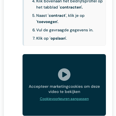
Klik bovenaan het bedrijfsprofiel op
het tabblad '
contracten'.
Naast '
contract
', klik je op
'
toevoegen'
.
Vul de gevraagde gegevens in.
Klik op '
opslaan'
.
Accepteer marketingcookies om deze
video te bekijken
Cookievoorkeuren aanpassen