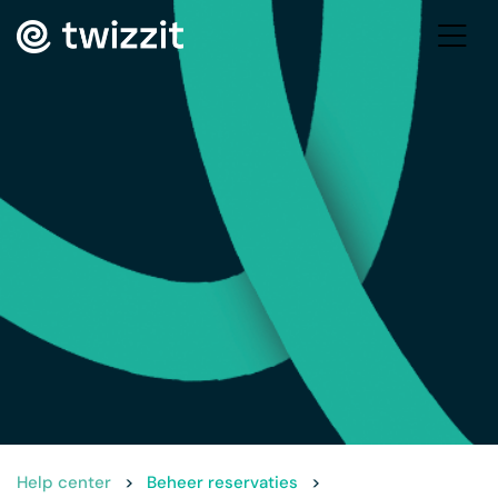
Help center
>
Beheer reservaties
>