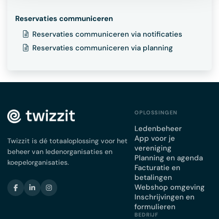
Reservaties communiceren
Reservaties communiceren via notificaties
Reservaties communiceren via planning
OPLOSSINGEN
Ledenbeheer
App voor je
Twizzit is dé totaaloplossing voor het
vereniging
beheer van ledenorganisaties en
Planning en agenda
koepelorganisaties.
Facturatie en
betalingen
Webshop omgeving
Inschrijvingen en
formulieren
BEDRIJF