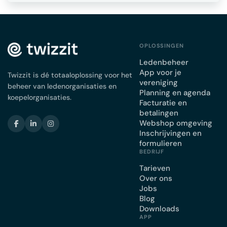
OPLOSSINGEN
Ledenbeheer
App voor je
Twizzit is dé totaaloplossing voor het
vereniging
beheer van ledenorganisaties en
Planning en agenda
koepelorganisaties.
Facturatie en
betalingen
Webshop omgeving
Inschrijvingen en
formulieren
BEDRIJF
Tarieven
Over ons
Jobs
Blog
Downloads
APP