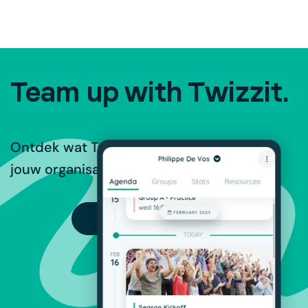
Team up with Twizzit.
Ontdek wat Twizzit te bieden heeft voor
jouw organisatie.
PROBEER GRATIS