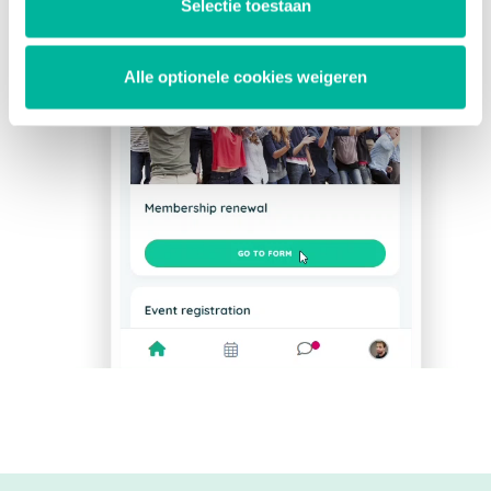
Selectie toestaan
Alle optionele cookies weigeren