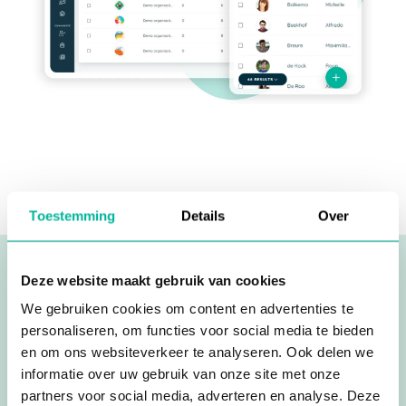
Toestemming
Details
Over
Deze website maakt gebruik van cookies
We gebruiken cookies om content en advertenties te
Ondersteuning op
personaliseren, om functies voor social media te bieden
en om ons websiteverkeer te analyseren. Ook delen we
maat van elke unieke
informatie over uw gebruik van onze site met onze
partners voor social media, adverteren en analyse. Deze