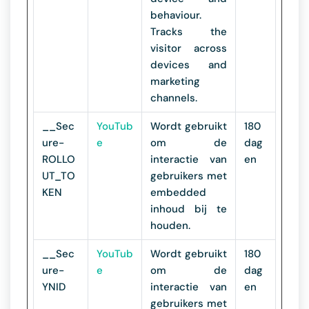
behaviour.
Tracks the
visitor across
devices and
marketing
channels.
__Sec
YouTub
Wordt gebruikt
180
ure-
e
om de
dag
ROLLO
interactie van
en
UT_TO
gebruikers met
KEN
embedded
inhoud bij te
houden.
__Sec
YouTub
Wordt gebruikt
180
ure-
e
om de
dag
YNID
interactie van
en
gebruikers met