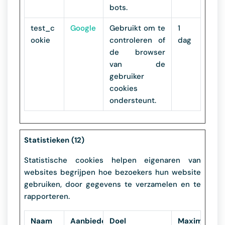
bots.
test_c
Google
Gebruikt om te
1
ookie
controleren of
dag
de browser
van de
gebruiker
cookies
ondersteunt.
Statistieken (12)
Statistische cookies helpen eigenaren van
websites begrijpen hoe bezoekers hun website
gebruiken, door gegevens te verzamelen en te
rapporteren.
Naam
Aanbieder
Doel
Maximale