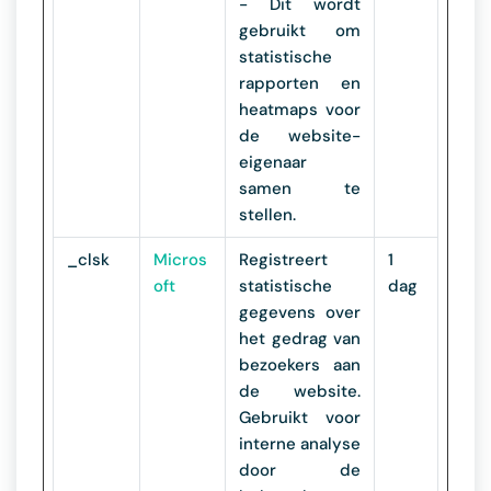
- Dit wordt
gebruikt om
statistische
rapporten en
heatmaps voor
de website-
eigenaar
samen te
stellen.
_clsk
Micros
Registreert
1
oft
statistische
dag
gegevens over
het gedrag van
bezoekers aan
de website.
Gebruikt voor
interne analyse
door de