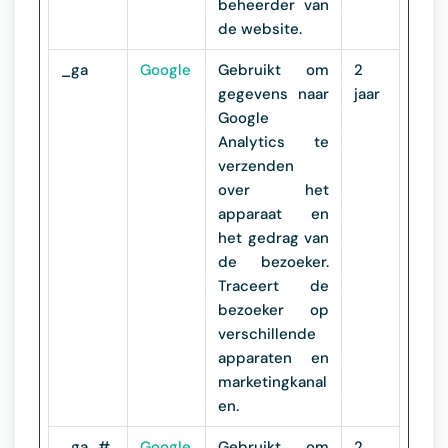
beheerder van
de website.
_ga
Google
Gebruikt om
2
gegevens naar
jaar
Google
Analytics te
verzenden
over het
apparaat en
het gedrag van
de bezoeker.
Traceert de
bezoeker op
verschillende
apparaten en
marketingkanal
en.
_ga_#
Google
Gebruikt om
2