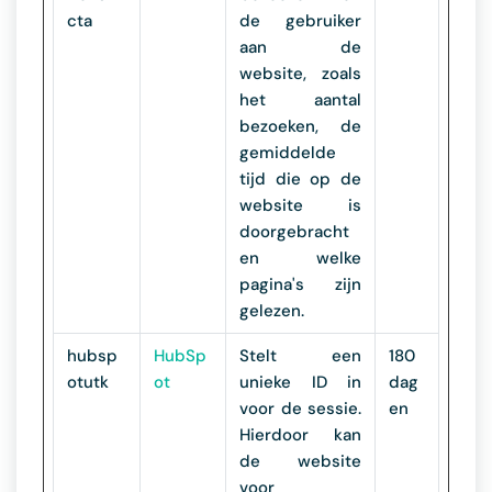
cta
de gebruiker
aan de
website, zoals
het aantal
bezoeken, de
gemiddelde
tijd die op de
website is
doorgebracht
en welke
pagina's zijn
gelezen.
hubsp
HubSp
Stelt een
180
otutk
ot
unieke ID in
dag
voor de sessie.
en
Hierdoor kan
de website
voor