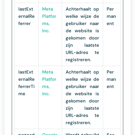
lastExt
Meta
Achterhaalt op
Per
ernalRe
Platfor
welke wijze de
man
ferrer
ms,
gebruiker naar
ent
Inc.
de website is
gekomen door
zijn laatste
URL-adres te
registreren.
lastExt
Meta
Achterhaalt op
Per
ernalRe
Platfor
welke wijze de
man
ferrerTi
ms,
gebruiker naar
ent
me
Inc.
de website is
gekomen door
zijn laatste
URL-adres te
registreren.