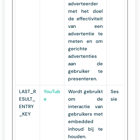
adverteerder
met het doel
de effectiviteit
van een
advertentie te
meten en om
gerichte
advertenties
aan de
gebruiker te
presenteren.
LAST_R
YouTub
Wordt gebruikt
Ses
ESULT_
e
om de
sie
ENTRY
interactie van
_KEY
gebruikers met
embedded
inhoud bij te
houden.