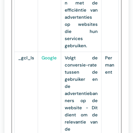
n met de
efficiëntie van
advertenties
op websites
die hun
services
gebruiken.
_gcl_ls
Google
Volgt de
Per
conversie-rate
man
tussen de
ent
gebruiker en
de
advertentieban
ners op de
website - Dit
dient om de
relevantie van
de