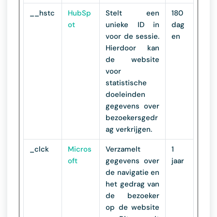
__hstc
HubSp
Stelt een
180
ot
unieke ID in
dag
voor de sessie.
en
Hierdoor kan
de website
voor
statistische
doeleinden
gegevens over
bezoekersgedr
ag verkrijgen.
_clck
Micros
Verzamelt
1
oft
gegevens over
jaar
de navigatie en
het gedrag van
de bezoeker
op de website