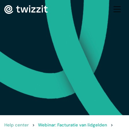
Help center
>
Webinar: Facturatie van lidgelden
>