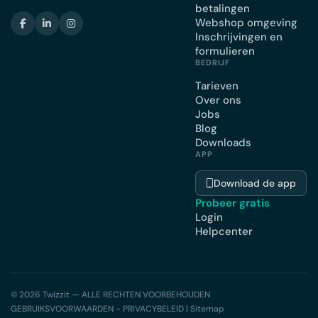
betalingen
Webshop omgeving
Inschrijvingen en
formulieren
BEDRIJF
Tarieven
Over ons
Jobs
Blog
Downloads
APP
Download de app
Probeer gratis
Login
Helpcenter
© 2026 Twizzit — ALLE RECHTEN VOORBEHOUDEN
GEBRUIKSVOORWAARDEN - PRIVACYBELEID
|
Sitemap