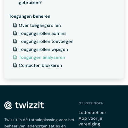
gebruiken?
Toegangen beheren
Over toegangsrollen
Toegangsrollen admins
Toegangsrollen toevoegen
Toegangsrollen wijzigen
Toegangen analyseren
Contacten blokkeren
OPLOSSINGEN
Ledenbeheer
App voor je
Twizzit is dé totaaloplossing voor het
vereniging
beheer van ledenorganisaties en