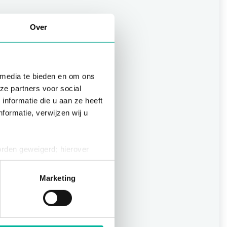
Over
 media te bieden en om ons
ze partners voor social
nformatie die u aan ze heeft
formatie, verwijzen wij u
orden geweigerd; hierover
ies op elk moment intrekken
Marketing