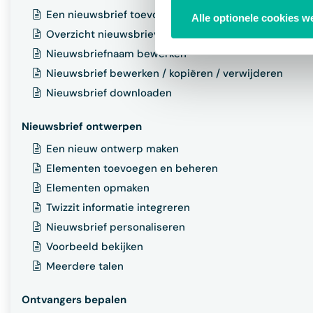
Een nieuwsbrief toevoegen
Alle optionele cookies w
Overzicht nieuwsbrieven
Nieuwsbriefnaam bewerken
Nieuwsbrief bewerken / kopiëren / verwijderen
Nieuwsbrief downloaden
Nieuwsbrief ontwerpen
Een nieuw ontwerp maken
Elementen toevoegen en beheren
Elementen opmaken
Twizzit informatie integreren
Nieuwsbrief personaliseren
Voorbeeld bekijken
Meerdere talen
Ontvangers bepalen