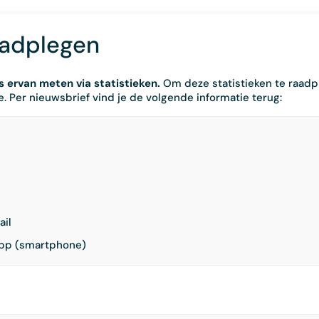
aadplegen
 ervan meten via statistieken.
Om deze statistieken te raadp
. Per nieuwsbrief vind je de volgende informatie terug:
ail
app (smartphone)