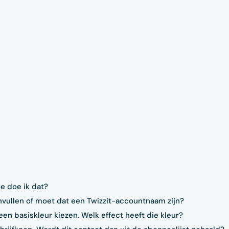
oe doe ik dat?
invullen of moet dat een Twizzit-accountnaam zijn?
en basiskleur kiezen. Welk effect heeft die kleur?