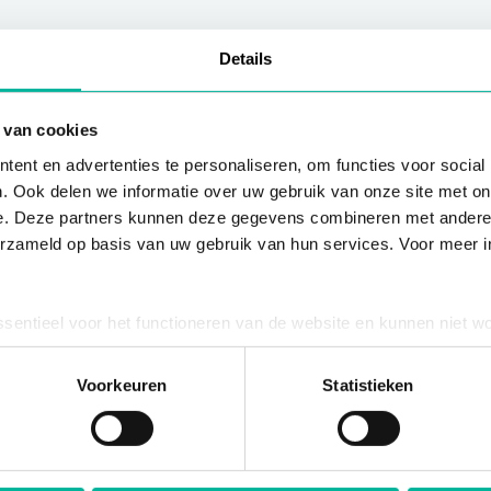
Details
 van cookies
ent en advertenties te personaliseren, om functies voor social
. Ook delen we informatie over uw gebruik van onze site met on
e. Deze partners kunnen deze gegevens combineren met andere i
erzameld op basis van uw gebruik van hun services. Voor meer in
en
ssentieel voor het functioneren van de website en kunnen niet w
plicht. U kunt uw toestemming voor het gebruik van andere cook
ool onderaan de website.
Voorkeuren
Statistieken