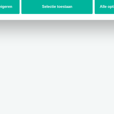
eigeren
Selectie toestaan
Alle op