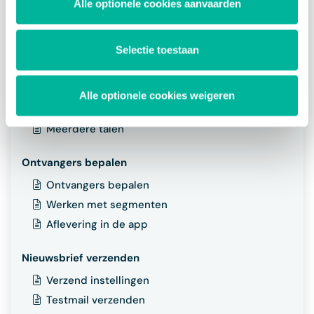
Alle optionele cookies aanvaarden
Een nieuw ontwerp maken
Elementen toevoegen en beheren
Elementen opmaken
Selectie toestaan
Twizzit informatie integreren
Nieuwsbrief personaliseren
Alle optionele cookies weigeren
Voorbeeld bekijken
Meerdere talen
Ontvangers bepalen
Ontvangers bepalen
Werken met segmenten
Aflevering in de app
Nieuwsbrief verzenden
Verzend instellingen
Testmail verzenden