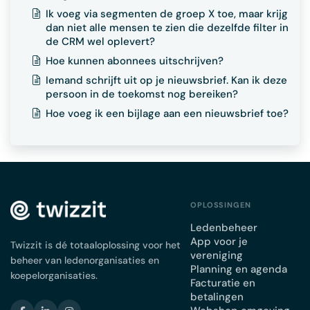
Ik voeg via segmenten de groep X toe, maar krijg
dan niet alle mensen te zien die dezelfde filter in
de CRM wel oplevert?
Hoe kunnen abonnees uitschrijven?
Iemand schrijft uit op je nieuwsbrief. Kan ik deze
persoon in de toekomst nog bereiken?
Hoe voeg ik een bijlage aan een nieuwsbrief toe?
OPLOSSINGEN
Ledenbeheer
App voor je
Twizzit is dé totaaloplossing voor het
vereniging
beheer van ledenorganisaties en
Planning en agenda
koepelorganisaties.
Facturatie en
betalingen