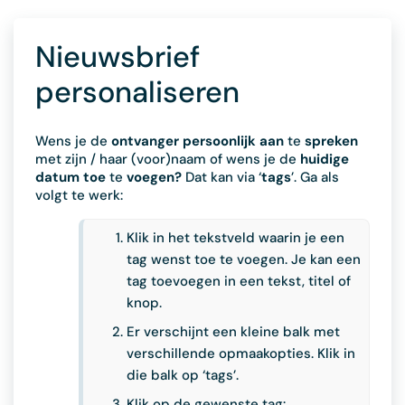
Nieuwsbrief
personaliseren
Wens je de
ontvanger persoonlijk aan
te
spreken
met zijn / haar (voor)naam of wens je de
huidige
datum toe
te
voegen?
Dat kan via ‘
tags
’. Ga als
volgt te werk:
Klik in het tekstveld waarin je een
tag wenst toe te voegen. Je kan een
tag toevoegen in een tekst, titel of
knop.
Er verschijnt een kleine balk met
verschillende opmaakopties. Klik in
die balk op ‘tags’.
Klik op de gewenste tag: