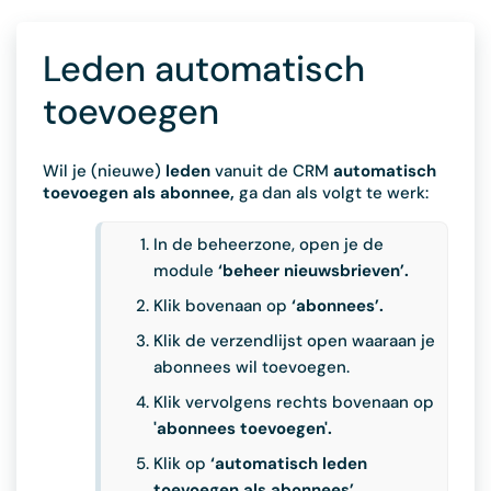
Leden automatisch
toevoegen
Wil je (nieuwe)
leden
vanuit de CRM
automatisch
toevoegen als abonnee,
ga dan als volgt te werk:
In de beheerzone, open je de
module
‘beheer nieuwsbrieven’.
Klik bovenaan op
‘abonnees’.
Klik de verzendlijst open waaraan je
abonnees wil toevoegen.
Klik vervolgens rechts bovenaan op
'abonnees toevoegen'.
Klik op
‘automatisch leden
toevoegen als abonnees’.