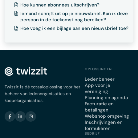
Hoe kunnen abonnees uitschrijven?
Iemand schrijft uit op je nieuwsbrief. Kan ik deze
persoon in de toekomst nog bereiken?
Hoe voeg ik een bijlage aan een nieuwsbrief toe?
OPLOSSINGEN
Ledenbeheer
App voor je
Twizzit is dé totaaloplossing voor het
vereniging
beheer van ledenorganisaties en
Planning en agenda
koepelorganisaties.
Facturatie en
betalingen
Webshop omgeving
Inschrijvingen en
formulieren
BEDRIJF