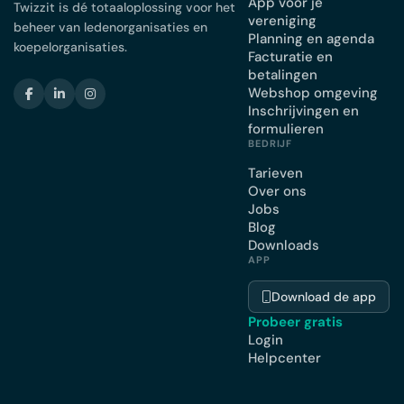
App voor je
Twizzit is dé totaaloplossing voor het
vereniging
beheer van ledenorganisaties en
Planning en agenda
koepelorganisaties.
Facturatie en
betalingen
Webshop omgeving
Inschrijvingen en
formulieren
BEDRIJF
Tarieven
Over ons
Jobs
Blog
Downloads
APP
Download de app
Probeer gratis
Login
Helpcenter