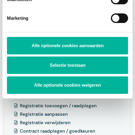
management tool onderaan de website.
Attestgegevens aanvullen of wijzigen
Attest downloaden
Marketing
Inschrijvingen & aankopen
Mijn inschrijvingen en aankopen raadplegen
Alle optionele cookies aanvaarden
Taken
Voorkeuren en beschikbaarheden instellen
Selectie toestaan
Vacante taken raadplegen
Taken raadplegen / beheren
Alle optionele cookies weigeren
Registraties
Registratie toevoegen / raadplegen
Registratie aanpassen
Registratie verwijderen
Contract raadplegen / goedkeuren