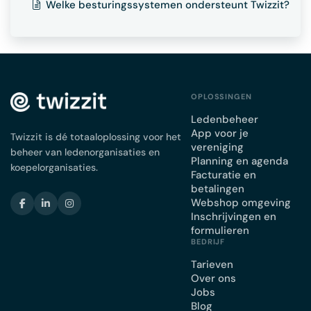
Welke besturingssystemen ondersteunt Twizzit?
OPLOSSINGEN
Ledenbeheer
App voor je
Twizzit is dé totaaloplossing voor het
vereniging
beheer van ledenorganisaties en
Planning en agenda
koepelorganisaties.
Facturatie en
betalingen
Webshop omgeving
Inschrijvingen en
formulieren
BEDRIJF
Tarieven
Over ons
Jobs
Blog