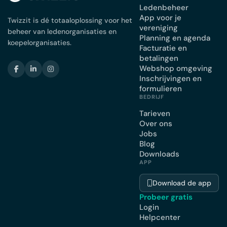
Ledenbeheer
App voor je
Twizzit is dé totaaloplossing voor het
vereniging
beheer van ledenorganisaties en
Planning en agenda
koepelorganisaties.
Facturatie en
betalingen
Webshop omgeving
Inschrijvingen en
formulieren
BEDRIJF
Tarieven
Over ons
Jobs
Blog
Downloads
APP
Download de app
Probeer gratis
Login
Helpcenter