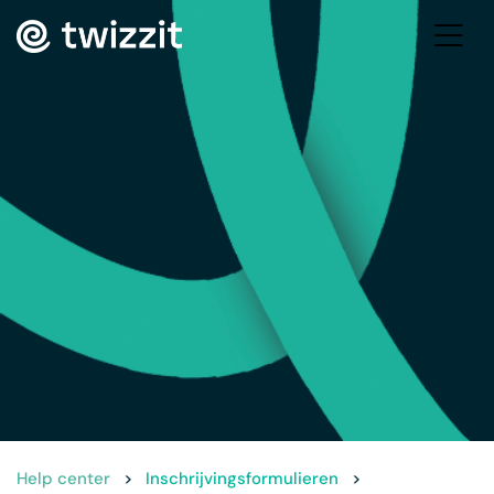
Help center
>
Inschrijvingsformulieren
>