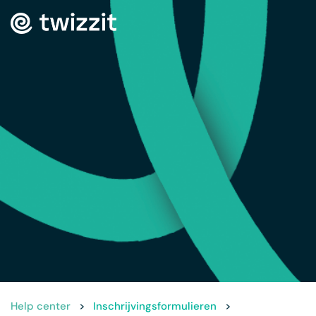
Help center
>
Inschrijvingsformulieren
>