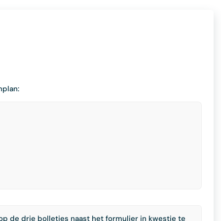
nplan:
p de drie bolletjes naast het formulier in kwestie te