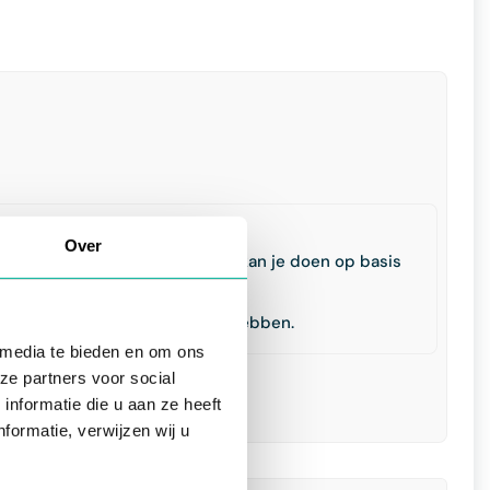
Over
 krijgen tot het formulier. Dit kan je doen op basis
 het formulier ter beschikking hebben.
 media te bieden en om ons
ze partners voor social
nformatie die u aan ze heeft
formatie, verwijzen wij u