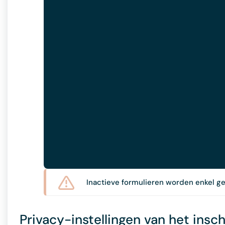
Inactieve formulieren worden enkel g
Privacy-instellingen van het insch