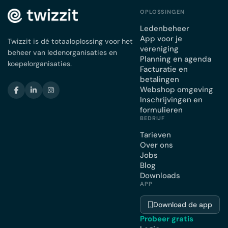
OPLOSSINGEN
Ledenbeheer
App voor je
Twizzit is dé totaaloplossing voor het
vereniging
beheer van ledenorganisaties en
Planning en agenda
koepelorganisaties.
Facturatie en
betalingen
Webshop omgeving
Inschrijvingen en
formulieren
BEDRIJF
Tarieven
Over ons
Jobs
Blog
Downloads
APP
Download de app
Probeer gratis