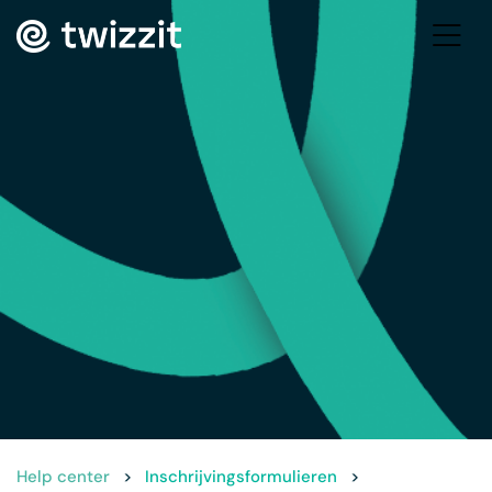
Help center
>
Inschrijvingsformulieren
>