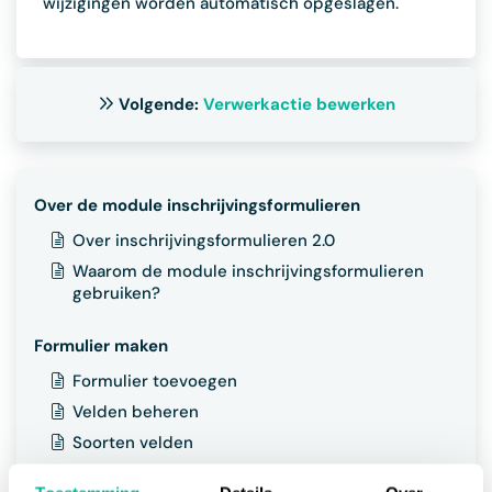
wijzigingen worden automatisch opgeslagen.
Volgende:
Verwerkactie bewerken
Over de module inschrijvingsformulieren
Over inschrijvingsformulieren 2.0
Waarom de module inschrijvingsformulieren
gebruiken?
Formulier maken
Formulier toevoegen
Velden beheren
Soorten velden
Veld instellingen