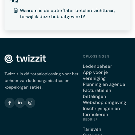
FAQ
Waarom is de optie 'later betalen' zichtbaar,
terwijl ik deze heb uitgevinkt?
OPLOSSINGEN
Ledenbeheer
App voor je
Twizzit is dé totaaloplossing voor het
vereniging
beheer van ledenorganisaties en
Planning en agenda
koepelorganisaties.
Facturatie en
betalingen
Webshop omgeving
Inschrijvingen en
formulieren
BEDRIJF
Tarieven