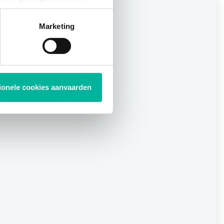
ies op elk moment intrekken
Marketing
tionele cookies aanvaarden