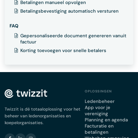
Betalingen manueel opvolgen
Betalingsbevestiging automatisch versturen
FAQ
Gepersonaliseerde document genereren vanuit
factuur
Korting toevoegen voor snelle betalers
OPLOSSINGEN
Ledenbeheer
App voor je
Twizzit is dé totaaloplossing voor het
vereniging
beheer van ledenorganisaties en
Planning en agenda
koepelorganisaties.
Facturatie en
betalingen