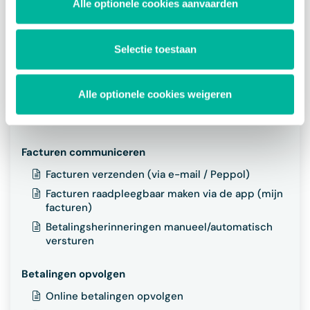
Overzicht facturen
Alle optionele cookies aanvaarden
Factuur statistieken
Factuur details en (bulk) acties
Selectie toestaan
Statussen van een factuur
Werken met labels
Alle optionele cookies weigeren
Crediteren en debiteren
Facturen exporteren
Facturen communiceren
Facturen verzenden (via e-mail / Peppol)
Facturen raadpleegbaar maken via de app (mijn
facturen)
Betalingsherinneringen manueel/automatisch
versturen
Betalingen opvolgen
Online betalingen opvolgen