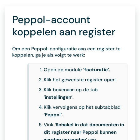
Peppol-account
koppelen aan register
Om een Peppol-configuratie aan een register te
koppelen, ga je als volgt te werk:
Open de module
‘facturatie’.
Klik het gewenste register open.
Klik bovenaan op de tab
‘
instellingen’
.
Klik vervolgens op het subtabblad
‘
Peppol’
.
Vink ‘
Schakel in dat documenten in
dit register naar Peppol kunnen
worden verzonden
’ aan.