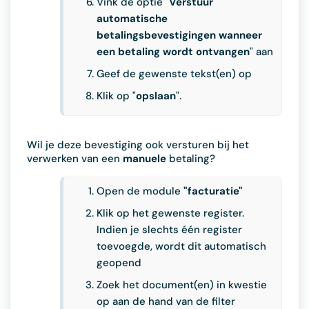
Vink de optie "
Verstuur
automatische
betalingsbevestigingen wanneer
een betaling wordt ontvangen
" aan
Geef de gewenste tekst(en) op
Klik op "
opslaan
".
Wil je deze bevestiging ook versturen bij het
verwerken van een
manuele
betaling?
Open de module
"facturatie"
Klik op het gewenste register.
Indien je slechts één register
toevoegde, wordt dit automatisch
geopend
Zoek het document(en) in kwestie
op aan de hand van de filter