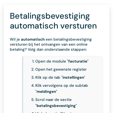
Betalingsbevestiging
automatisch versturen
Wil je
automatisch
een betalingsbevestiging
versturen bij het ontvangen van een online
betaling? Volg dan onderstaande stappen:
Open de module "
facturatie
"
Open het gewenste register
Klik op de tab "
instellingen
"
Klik vervolgens op de subtab
"
meldingen
"
Scrol naar de sectie
"
betalingsbevestiging
"