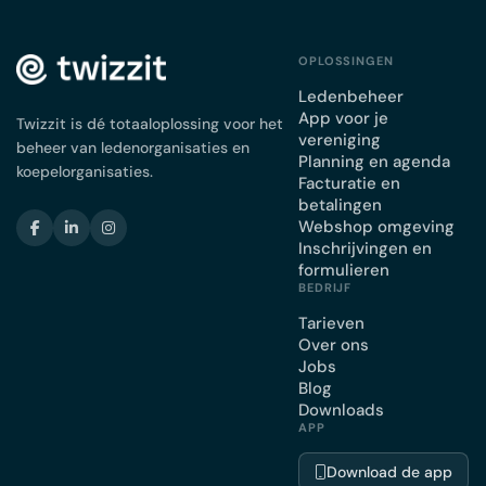
OPLOSSINGEN
Ledenbeheer
App voor je
Twizzit is dé totaaloplossing voor het
vereniging
beheer van ledenorganisaties en
Planning en agenda
koepelorganisaties.
Facturatie en
betalingen
Webshop omgeving
Inschrijvingen en
formulieren
BEDRIJF
Tarieven
Over ons
Jobs
Blog
Downloads
APP
Download de app