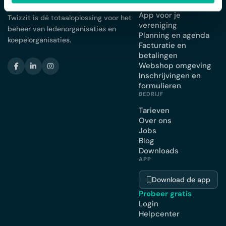
Ledenbeheer
App voor je
Twizzit is dé totaaloplossing voor het
vereniging
beheer van ledenorganisaties en
Planning en agenda
koepelorganisaties.
Facturatie en
betalingen
Webshop omgeving
Inschrijvingen en
formulieren
BEDRIJF
Tarieven
Over ons
Jobs
Blog
Downloads
APP
Download de app
Probeer gratis
Login
Helpcenter