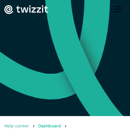
Help center
>
Dashboard
>