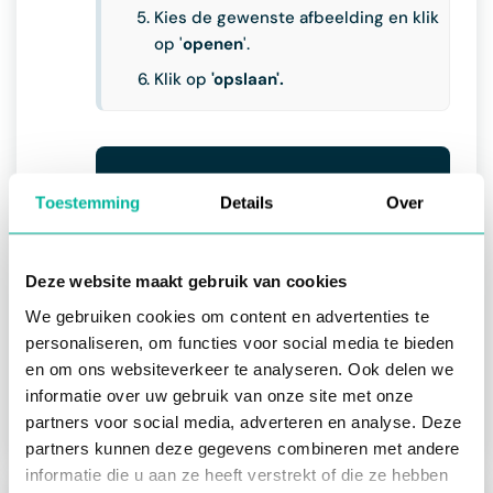
Kies de gewenste afbeelding en klik
op '
openen
'.
Klik op
'opslaan'.
Toestemming
Details
Over
Deze website maakt gebruik van cookies
Accepteer marketingcookies om deze
video te bekijken
We gebruiken cookies om content en advertenties te
Cookievoorkeuren aanpassen
personaliseren, om functies voor social media te bieden
en om ons websiteverkeer te analyseren. Ook delen we
informatie over uw gebruik van onze site met onze
partners voor social media, adverteren en analyse. Deze
partners kunnen deze gegevens combineren met andere
informatie die u aan ze heeft verstrekt of die ze hebben