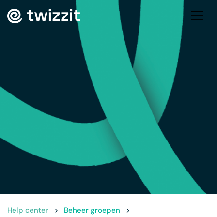
Help center
>
Beheer groepen
>