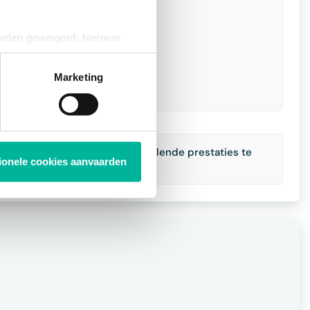
orden geweigerd; hierover
ies op elk moment intrekken
Marketing
t het gemakkelijker om verschillende prestaties te
tionele cookies aanvaarden