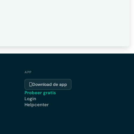
APP
Download de app
Probeer gratis
Login
Helpcenter