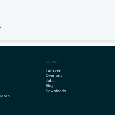
r
BEDRIJF
Tarieven
Over ons
Jobs
n
Blog
Downloads
lieren