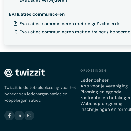
Evaluaties verwijderen
Evaluaties communiceren
Evaluaties communiceren met de geëvalueerde
Evaluaties communiceren met de trainer / beheerde
OPLOSSINGEN
Ledenbeheer
App voor je vereniging
Twizzit is dé totaaloplossing voor het
Planning en agenda
beheer van ledenorganisaties en
Facturatie en betalinge
koepelorganisaties.
Webshop omgeving
Inschrijvingen en formu