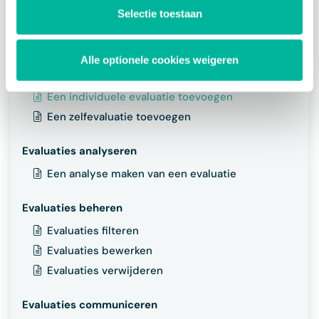
Instellingen van evaluatieformulier bepalen
Selectie toestaan
Evaluaties afnemen
Een evaluatie toevoegen
Alle optionele cookies weigeren
Een team evaluatie toevoegen
Een individuele evaluatie toevoegen
Een zelfevaluatie toevoegen
Evaluaties analyseren
Een analyse maken van een evaluatie
Evaluaties beheren
Evaluaties filteren
Evaluaties bewerken
Evaluaties verwijderen
Evaluaties communiceren