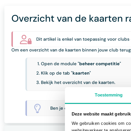
Overzicht van de kaarten 
Dit artikel is enkel van toepassing voor clubs
Om een overzicht van de kaarten binnen jouw club terug t
Open de module "
beheer competitie
"
Klik op de tab "
kaarten
"
Bekijk het overzicht van de kaarten.
Toestemming
Ben je op zoek naar een (of meerdere)
Deze website maakt gebruik
We gebruiken cookies om cont
websiteverkeer te analyseren