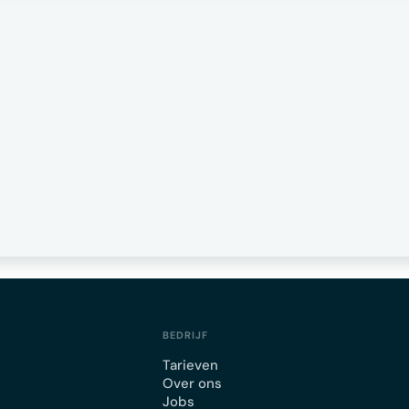
BEDRIJF
Tarieven
Over ons
Jobs