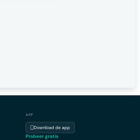
APP
Download de app
Probeer gratis