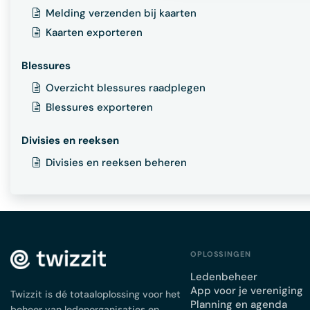
Melding verzenden bij kaarten
Kaarten exporteren
Blessures
Overzicht blessures raadplegen
Blessures exporteren
Divisies en reeksen
Divisies en reeksen beheren
OPLOSSINGEN
Ledenbeheer
App voor je vereniging
Twizzit is dé totaaloplossing voor het
Planning en agenda
beheer van ledenorganisaties en