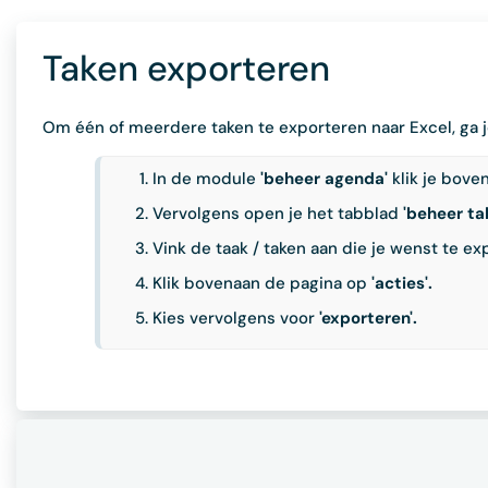
Taken exporteren
Om één of meerdere taken te exporteren naar Excel, ga je
In de module
'beheer agenda'
klik je bove
Vervolgens open je het tabblad
'beheer ta
Vink de taak / taken aan die je wenst te ex
Klik bovenaan de pagina op
'acties'.
Kies vervolgens voor
'exporteren'.