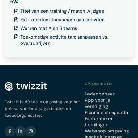
FAQ
Titel van een training / match wijzigen
Extra contact toevoegen aan activiteit
Werken met A en B teams
Toekomstige activiteiten: aanpassen vs.
overschrijven
OPLOSSINGEN
Ledenbeheer
App voor je
Twizzit is dé totaaloplossing voor het
vereniging
beheer van ledenorganisaties en
Planning en agenda
koepelorganisaties.
Facturatie en
betalingen
Webshop omgeving
Inschrijvingen en