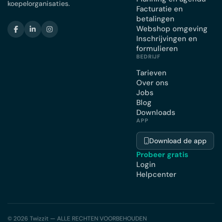
koepelorganisaties.
Facturatie en
betalingen
Webshop omgeving
Inschrijvingen en
formulieren
BEDRIJF
Tarieven
Over ons
Jobs
Blog
Downloads
APP
Download de app
Probeer gratis
Login
Helpcenter
© 2026 Twizzit — ALLE RECHTEN VOORBEHOUDEN