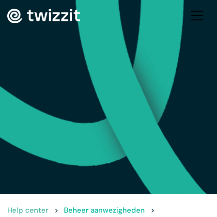
Help center
>
Beheer aanwezigheden
>