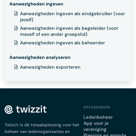
Aanwezigheden ingeven
Aanwezigheden ingeven als eindgebruiker (voor
jezelf)
Aanwezigheden ingeven als begeleider (voor
mezelf of een ander groepslid)
Aanwezigheden ingeven als beheerder
Aanwezigheden analyseren
Aanwezigheden exporteren
OPLOSSINGEN
Ledenbeheer
App voor je
Twizzit is dé totaaloplossing voor het
vereniging
beheer van ledenorganisaties en
Planning en agenda