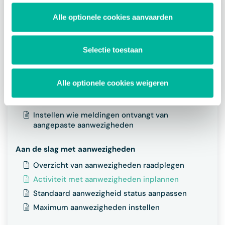
Over de module beheer aanwezigheden
Alle optionele cookies aanvaarden
Waarom werken met aanwezigheden
Instellingen vooraf
Selectie toestaan
Instellen van wie aanwezigheden worden
bijgehouden
Alle optionele cookies weigeren
Aanwezigheidstypes bepalen
Toegangen aanwezigheden bepalen
Instellen wie meldingen ontvangt van
aangepaste aanwezigheden
Aan de slag met aanwezigheden
Overzicht van aanwezigheden raadplegen
Activiteit met aanwezigheden inplannen
Standaard aanwezigheid status aanpassen
Maximum aanwezigheden instellen