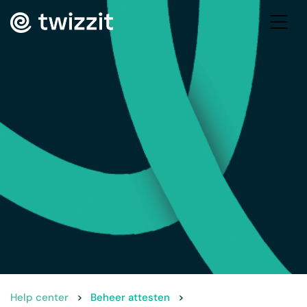
Help center
>
Beheer attesten
>