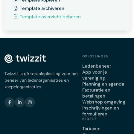
Template kopiëren
Template archiveren
Template overzicht beheren
OPLOSSINGEN
Ledenbeheer
App voor je
Twizzit is dé totaaloplossing voor het
vereniging
beheer van ledenorganisaties en
Planning en agenda
koepelorganisaties.
Facturatie en
betalingen
Webshop omgeving
Inschrijvingen en
formulieren
BEDRIJF
Tarieven