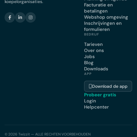
koepelorganisaties.
Facturatie en
betalingen
Webshop omgeving
Inschrijvingen en
formulieren
BEDRIJF
Tarieven
Over ons
Jobs
Blog
Downloads
APP
Download de app
Probeer gratis
Login
Helpcenter
© 2026 Twizzit — ALLE RECHTEN VOORBEHOUDEN