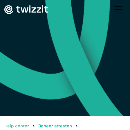
Help center
>
Beheer attesten
>