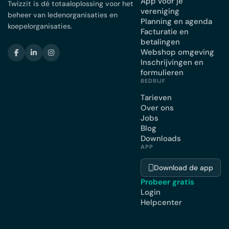
App voor je
Twizzit is dé totaaloplossing voor het
vereniging
beheer van ledenorganisaties en
Planning en agenda
koepelorganisaties.
Facturatie en
betalingen
Webshop omgeving
Inschrijvingen en
formulieren
BEDRIJF
Tarieven
Over ons
Jobs
Blog
Downloads
APP
Download de app
Probeer gratis
Login
Helpcenter