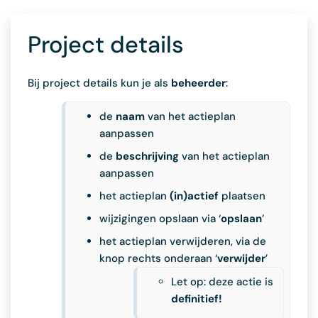
Project details
Bij project details kun je als
beheerder
:
de
naam
van het actieplan
aanpassen
de
beschrijving
van het actieplan
aanpassen
het actieplan
(in)actief
plaatsen
wijzigingen opslaan via ‘
opslaan
’
het actieplan verwijderen, via de
knop rechts onderaan ‘
verwijder
’
Let op: deze actie is
definitief!