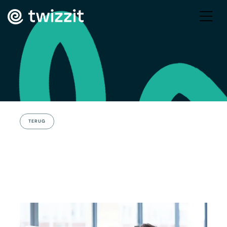
TERUG