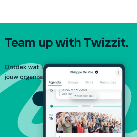
Team up with Twizzit.
Ontdek wat Twizzit te bieden heeft voor
jouw organisatie.
PROBEER GRATIS