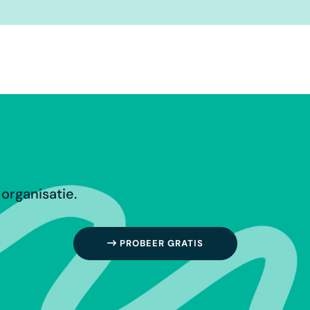
organisatie.
PROBEER GRATIS