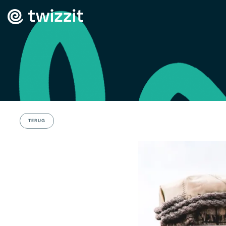
TERUG