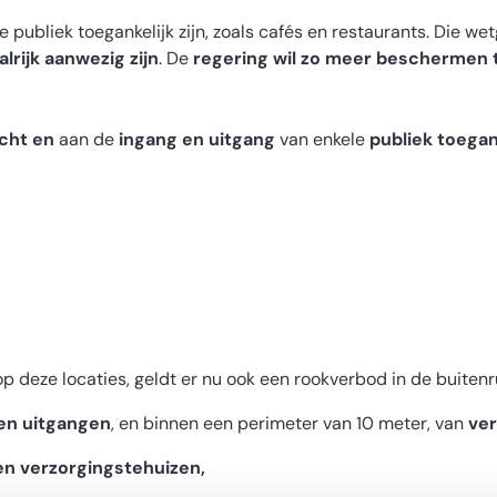
publiek toegankelijk zijn, zoals cafés en restaurants. Die wet
lrijk aanwezig zijn
. De
regering wil zo
meer beschermen te
ucht
en
aan de
ingang en uitgang
van enkele
publiek toegan
p deze locaties, geldt er nu ook een rookverbod in de buitenr
 en uitgangen
, en binnen een perimeter van 10 meter, van
ver
ten verzorgingstehuizen,