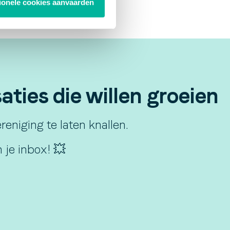
tionele cookies aanvaarden
ties die willen groeien
eniging te laten knallen.
 je inbox! 💥