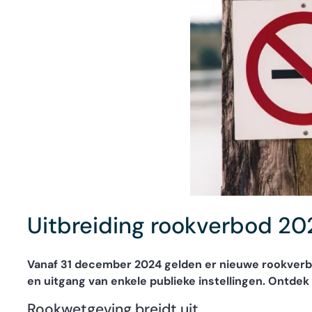
Uitbreiding rookverbod 20
Vanaf 31 december 2024 gelden er nieuwe rookverbod
en uitgang van enkele publieke instellingen. Ontdek
Rookwetgeving breidt uit