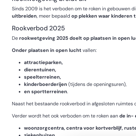
Sinds 2009 is het verboden om te roken in gebouwen die 
uitbreiden
, meer bepaald
op plekken waar kinderen ta
Rookverbod 2025
De
rookwetgeving 2025 doelt op
plaatsen in open l
Onder plaatsen in open lucht
vallen:
attractieparken,
dierentuinen,
speelterreinen,
kinderboerderijen
(tijdens de openingsuren),
en sportterreinen
.
Naast het bestaande rookverbod in afgesloten ruimtes o
Verder wordt het ook verboden om te roken aan
de in-
woonzorgcentra, centra voor kortverblijf, rus
ziekenhuizen,