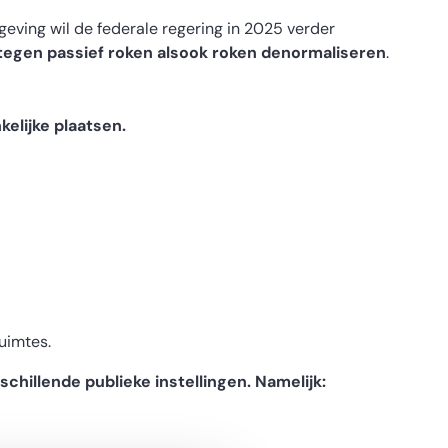
geving wil de federale regering in 2025 verder
gen passief roken alsook roken denormaliseren
.
kelijke plaatsen.
uimtes.
schillende publieke instellingen. Namelijk: