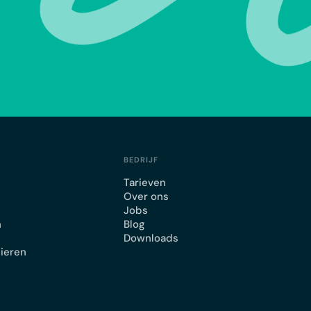
BEDRIJF
Tarieven
Over ons
Jobs
n
Blog
Downloads
lieren