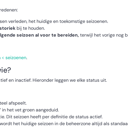
 redenen:
sen verleden, het huidige en toekomstige seizoenen.
istoriek
bij te houden.
lgende seizoen al voor te bereiden,
terwijl het vorige nog be
n < seizoenen
.
wie?
ctief en inactief. Hieronder leggen we elke status uit.
eel afspeelt.
’ in het vet groen aangeduid.
e. Dit seizoen heeft per definitie de status actief.
, wordt het huidige seizoen in de beheerzone altijd als standa