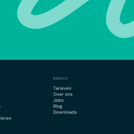
BEDRIJF
Tarieven
Over ons
Jobs
n
Blog
Downloads
lieren