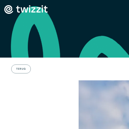
TERUG