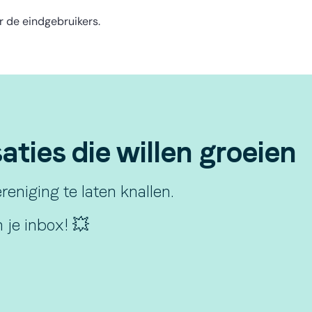
or de eindgebruikers.
ties die willen groeien
eniging te laten knallen.
 je inbox! 💥