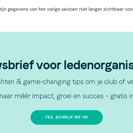
 zijn gegevens van het vorige seizoen niet langer zichtbaar vo
brief voor ledenorganisa
hten & game-changing tips om je club of ver
naar méér impact, groei en succes – gratis in
YES, SCHRIJF ME IN!