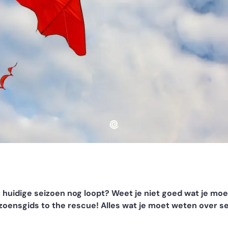
t huidige seizoen nog loopt? Weet je niet goed wat je moe
eizoensgids to the rescue! Alles wat je moet weten over se