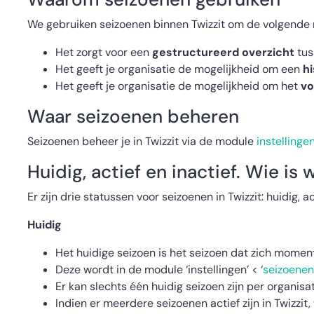
We gebruiken seizoenen binnen Twizzit om de volgende
Het zorgt voor een
gestructureerd overzicht
tus
Het geeft je organisatie de mogelijkheid om een
h
Het geeft je organisatie de mogelijkheid om het
vo
Waar seizoenen beheren
Seizoenen beheer je in Twizzit via de module
instellinge
Huidig, actief en inactief. Wie is 
Er zijn drie statussen voor seizoenen in Twizzit: huidig, a
Huidig
Het huidige seizoen is het seizoen dat zich moment
Deze wordt in de module ‘instellingen’ < ‘
seizoenen
Er kan slechts één huidig seizoen zijn per organisati
Indien er meerdere seizoenen actief zijn in Twizzit