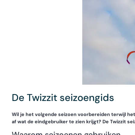
De Twizzit seizoengids
Wil je het volgende seizoen voorbereiden terwijl he
af wat de eindgebruiker te zien krijgt? De Twizzit s
Waarom seizoenen gebruiken