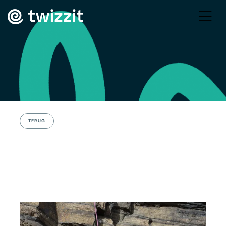
TERUG