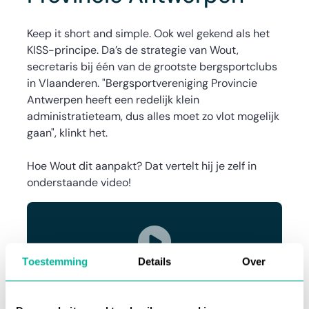
Keep it short and simple. Ook wel gekend als het
KISS-principe. Da’s de strategie van Wout,
secretaris bij één van de grootste bergsportclubs
in Vlaanderen. "Bergsportvereniging Provincie
Antwerpen heeft een redelijk klein
administratieteam, dus alles moet zo vlot mogelijk
gaan", klinkt het.
Hoe Wout dit aanpakt? Dat vertelt hij je zelf in
onderstaande video!
Toestemming
Details
Over
Accepteer marketingcookies om deze video te
bekijken