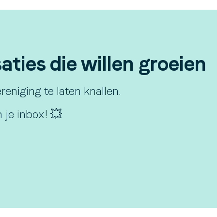
ties die willen groeien
eniging te laten knallen.
 je inbox! 💥