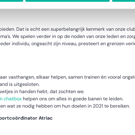
t bieden. Dat is echt een superbelangrijk kenmerk van onze cl
a’s. We spelen verder in op de noden van onze leden en zorg
t ieder individu, ongeacht zijn niveau, presteert en grenzen ve
aar vasthangen, elkaar helpen, samen trainen én vooral ongelof
and is uitgesloten.
ouwtjes in handen hebt, dat zochten we.
n chatbox
helpen ons om alles in goede banen te leiden.
jgen wat ze nodig hebben om hun doelen in 2021 te bereiken.
portcoördinator Atriac