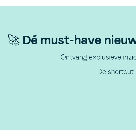
🚀 Dé must-have nieuws
Ontvang exclusieve inzic
De shortcut 