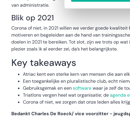
van administratie.
Blik op 2021
Corona of niet, in 2021 willen we verder goede kwalitei
motiveren en begeleiden aan de hand van trainingsschem
doelen in 2021 te bereiken. Tot slot, zijn we trots op wa
plezier zoals ik al eerder zei, da’s het belangrijkste.
Key takeaways
Atriac kent een sterke kern van mensen die aan elk
Een toegankelijke en pluralistische club, echt niem
Gebruiksgemak en een
software
waar je zelf de t
Triatlons vergen heel wat organisatie; de
agenda e
Corona of niet, we zorgen dat onze leden alles kri
Bedankt Charles De Roeck/ vice voorzitter - jeugds