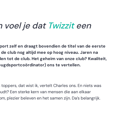
 voel je dat
Twizzit
een
sport zelf en draagt bovendien de titel van de eerste
t de club nog altijd mee op hoog niveau. Jaren na
 tot de club. Het geheim van onze club? Kwaliteit,
jeugdsportcoördinator) ons te vertellen.
 toppers, dat wist ik, vertelt Charles ons. En niets was
houdt? Een sterke kern van mensen die aan elkaar
m, plezier beleven en het samen zijn. Da’s belangrijk.