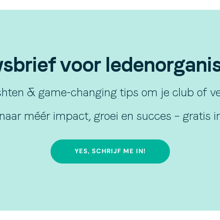
brief voor ledenorganisa
hten & game-changing tips om je club of ver
naar méér impact, groei en succes – gratis in
YES, SCHRIJF ME IN!