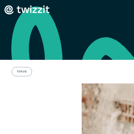
TERUG