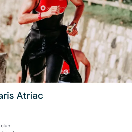
ris Atriac
 club